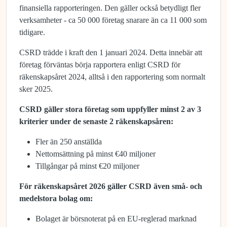
finansiella rapporteringen. Den gäller också betydligt fler
verksamheter - ca 50 000 företag snarare än ca 11 000 som
tidigare.
CSRD trädde i kraft den 1 januari 2024. Detta innebär att
företag förväntas börja rapportera enligt CSRD för
räkenskapsåret 2024, alltså i den rapportering som normalt
sker 2025.
CSRD gäller stora företag som uppfyller minst 2 av 3
kriterier under de senaste 2 räkenskapsåren:
Fler än 250 anställda
Nettomsättning på minst €40 miljoner
Tillgångar på minst €20 miljoner
För räkenskapsåret 2026 gäller CSRD även små- och
medelstora bolag om:
Bolaget är börsnoterat på en EU-reglerad marknad