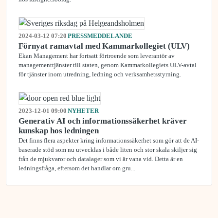
2024-03-12 07:20
PRESSMEDDELANDE
Förnyat ramavtal med Kammarkollegiet (ULV)
Ekan Management har fortsatt förtroende som leverantör av
managementtjänster till staten, genom Kammarkollegiets ULV-avtal
för tjänster inom utredning, ledning och verksamhetsstyrning.
2023-12-01 09:00
NYHETER
Generativ AI och informationssäkerhet kräver
kunskap hos ledningen
Det finns flera aspekter kring informationssäkerhet som gör att de AI-
baserade stöd som nu utvecklas i både liten och stor skala skiljer sig
från de mjukvaror och datalager som vi är vana vid. Detta är en
ledningsfråga, eftersom det handlar om gru...