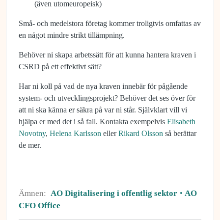
(även utomeuropeisk)
Små- och medelstora företag kommer troligtvis omfattas av
en något mindre strikt tillämpning.
Behöver ni skapa arbetssätt för att kunna hantera kraven i
CSRD på ett effektivt sätt?
Har ni koll på vad de nya kraven innebär för pågående
system- och utvecklingsprojekt? Behöver det ses över för
att ni ska känna er säkra på var ni står. Självklart vill vi
hjälpa er med det i så fall. Kontakta exempelvis
Elisabeth
Novotny
,
Helena Karlsson
eller
Rikard Olsson
så berättar
de mer.
Ämnen:
AO Digitalisering i offentlig sektor
AO
CFO Office