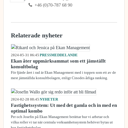
+46 (0)70-787 68 90
Relaterade nyheter
2024-05-31 06:45
PRESSMEDDELANDE
Ekan åter uppmärksammat som ett jämställt
konsultbolag
För fjärde året i rad är Ekan Management med i toppen som ett av de
mest jämställda konsultbolagen, enligt Cinodes årliga ranking.
2024-02-28 08:45
NYHETER
Fastighetssystem: Ut med det gamla och in med en
optimal kombo
Per och Josefin på Ekan Management berättar hur vi arbetar och
vilka roller vi tar när centrala verksamhetssystem behöver bytas ut
hos fastighetsbolag.