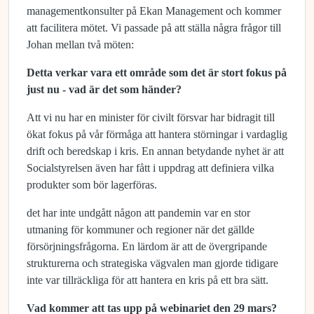
managementkonsulter på Ekan Management och kommer
att facilitera mötet. Vi passade på att ställa några frågor till
Johan mellan två möten:
Detta verkar vara ett område som det är stort fokus på
just nu - vad är det som händer?
Att vi nu har en minister för civilt försvar har bidragit till
ökat fokus på vår förmåga att hantera störningar i vardaglig
drift och beredskap i kris. En annan betydande nyhet är att
Socialstyrelsen även har fått i uppdrag att definiera vilka
produkter som bör lagerföras.
det har inte undgått någon att pandemin var en stor
utmaning för kommuner och regioner när det gällde
försörjningsfrågorna. En lärdom är att de övergripande
strukturerna och strategiska vägvalen man gjorde tidigare
inte var tillräckliga för att hantera en kris på ett bra sätt.
Vad kommer att tas upp på webinariet den 29 mars?