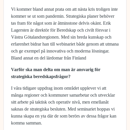
Vi kommer bland annat prata om att nästa kris troligen inte
kommer se ut som pandemin. Strategiska planer behöver
tas fram för något som är åtminstone delvis okänt. Erik
Lagersten är direktör för Beredskap och civilt försvar i
Västra Götalandsregionen. Med sin breda kunskap och
erfarenhet bidrar han till webinariet både genom att utmana
och ge exempel på innovativa och moderna lösningar.
Bland annat en del lärdomar från Finland
Varför ska man delta om man är ansvarig för
strategiska beredskapsfrågor?
I våra tidigare uppdrag inom området upplever vi att
många regioner och kommuner samarbetar och utvecklar
sitt arbete på taktisk och operativ nivå, men emellanåt
saknas de strategiska besluten. Med seminariet hoppas vi
kunna skapa en yta där de som berörs av dessa frågor kan
komma samman.