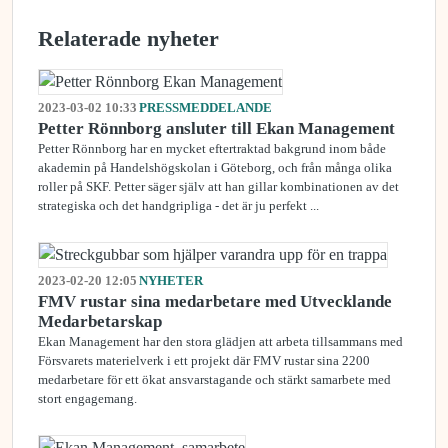
Relaterade nyheter
2023-03-02 10:33
PRESSMEDDELANDE
Petter Rönnborg ansluter till Ekan Management
Petter Rönnborg har en mycket eftertraktad bakgrund inom både
akademin på Handelshögskolan i Göteborg, och från många olika
roller på SKF. Petter säger själv att han gillar kombinationen av det
strategiska och det handgripliga - det är ju perfekt ...
2023-02-20 12:05
NYHETER
FMV rustar sina medarbetare med Utvecklande
Medarbetarskap
Ekan Management har den stora glädjen att arbeta tillsammans med
Försvarets materielverk i ett projekt där FMV rustar sina 2200
medarbetare för ett ökat ansvarstagande och stärkt samarbete med
stort engagemang.