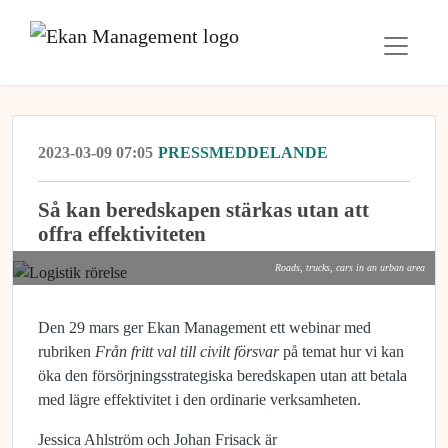
2023-03-09 07:05
PRESSMEDDELANDE
Så kan beredskapen stärkas utan att
offra effektiviteten
Roads, trucks, cars in an urban area
Den 29 mars ger Ekan Management ett webinar med
rubriken
Från fritt val till civilt försvar
på temat hur vi kan
öka den försörjningsstrategiska beredskapen utan att betala
med lägre effektivitet i den ordinarie verksamheten.
Jessica Ahlström och Johan Frisack är