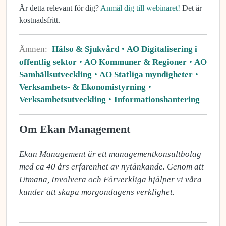
Är detta relevant för dig?
Anmäl dig till webinaret!
Det är
kostnadsfritt.
Ämnen:
Hälso & Sjukvård
AO Digitalisering i
offentlig sektor
AO Kommuner & Regioner
AO
Samhällsutveckling
AO Statliga myndigheter
Verksamhets- & Ekonomistyrning
Verksamhetsutveckling
Informationshantering
Om Ekan Management
Ekan Management är ett managementkonsultbolag 
med ca 40 års erfarenhet av nytänkande. Genom att 
Utmana, Involvera och Förverkliga hjälper vi våra 
kunder att skapa morgondagens verklighet.