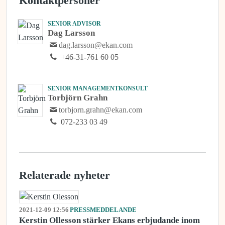
Kontaktpersoner
SENIOR ADVISOR
Dag Larsson
dag.larsson@ekan.com
+46-31-761 60 05
SENIOR MANAGEMENTKONSULT
Torbjörn Grahn
torbjorn.grahn@ekan.com
072-233 03 49
Relaterade nyheter
2021-12-09 12:56
PRESSMEDDELANDE
Kerstin Ollesson stärker Ekans erbjudande inom