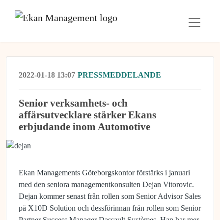
2022-01-18 13:07
PRESSMEDDELANDE
Senior verksamhets- och
affärsutvecklare stärker Ekans
erbjudande inom Automotive
Ekan Managements Göteborgskontor förstärks i januari
med den seniora managementkonsulten Dejan Vitorovic.
Dejan kommer senast från rollen som Senior Advisor Sales
på X10D Solution och dessförinnan från rollen som Senior
Partner Success Manager Dassault Systèmes. Han har mer