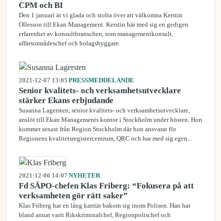
CPM och BI
Den 1 januari är vi glada och stolta över att välkomna Kerstin
Ollesson till Ekan Management. Kerstin bär med sig en gedigen
erfarenhet av konsultbranschen, som managementkonsult,
affärsområdeschef och bolagsbyggare.
2021-12-07 13:05
PRESSMEDDELANDE
Senior kvalitets- och verksamhetsutvecklare
stärker Ekans erbjudande
Susanna Lagersten, senior kvalitets- och verksamhetsutvecklare,
anslöt till Ekan Managements kontor i Stockholm under hösten. Hon
kommer senast från Region Stockholm där hon ansvarat för
Regionens kvalitetsregistercentrum, QRC och har med sig egen...
2021-12-06 14:07
NYHETER
Fd SÄPO-chefen Klas Friberg: “Fokusera på att
verksamheten gör rätt saker”
Klas Friberg har en lång karriär bakom sig inom Polisen. Han har
bland annat varit Rikskriminalchef, Regionpolischef och