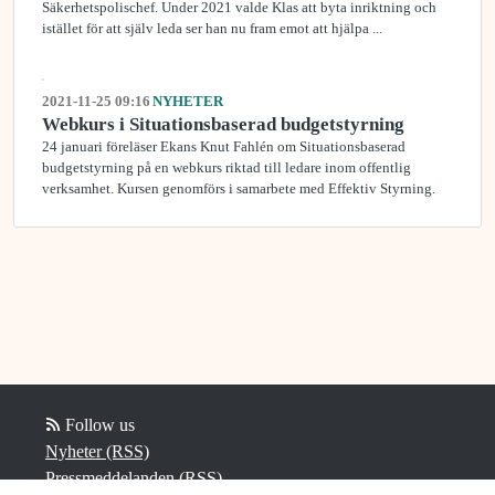
Säkerhetspolischef. Under 2021 valde Klas att byta inriktning och
istället för att själv leda ser han nu fram emot att hjälpa ...
2021-11-25 09:16
NYHETER
Webkurs i Situationsbaserad budgetstyrning
24 januari föreläser Ekans Knut Fahlén om Situationsbaserad
budgetstyrning på en webkurs riktad till ledare inom offentlig
verksamhet. Kursen genomförs i samarbete med Effektiv Styrning.
Follow us
Nyheter (RSS)
Pressmeddelanden (RSS)