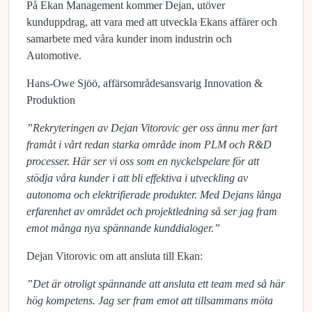
På Ekan Management kommer Dejan, utöver
kunduppdrag, att vara med att utveckla Ekans affärer och
samarbete med våra kunder inom industrin och
Automotive.
Hans-Owe Sjöö, affärsområdesansvarig Innovation &
Produktion
”Rekryteringen av Dejan Vitorovic ger oss ännu mer fart
framåt i vårt redan starka område inom PLM och R&D
processer. Här ser vi oss som en nyckelspelare för att
stödja våra kunder i att bli effektiva i utveckling av
autonoma och elektrifierade produkter. Med Dejans långa
erfarenhet av området och projektledning så ser jag fram
emot många nya spännande kunddialoger.”
Dejan Vitorovic om att ansluta till Ekan:
”Det är otroligt spännande att ansluta ett team med så här
hög kompetens. Jag ser fram emot att tillsammans möta