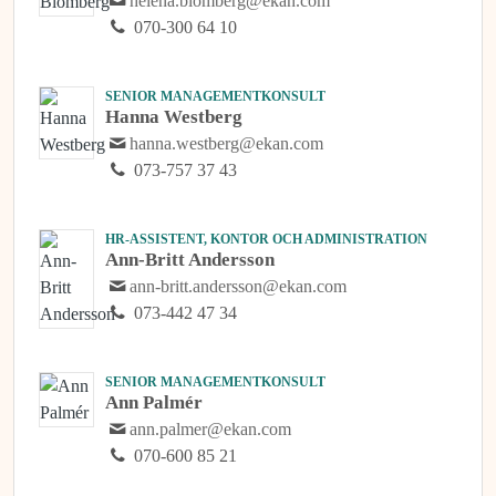
helena.blomberg@ekan.com
070-300 64 10
SENIOR MANAGEMENTKONSULT
Hanna Westberg
hanna.westberg@ekan.com
073-757 37 43
HR-ASSISTENT, KONTOR OCH ADMINISTRATION
Ann-Britt Andersson
ann-britt.andersson@ekan.com
073-442 47 34
SENIOR MANAGEMENTKONSULT
Ann Palmér
ann.palmer@ekan.com
070-600 85 21