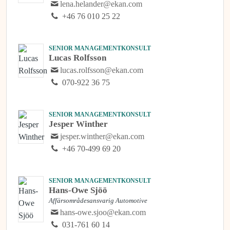
lena.helander@ekan.com
+46 76 010 25 22
SENIOR MANAGEMENTKONSULT
Lucas Rolfsson
lucas.rolfsson@ekan.com
070-922 36 75
SENIOR MANAGEMENTKONSULT
Jesper Winther
jesper.winther@ekan.com
+46 70-499 69 20
SENIOR MANAGEMENTKONSULT
Hans-Owe Sjöö
Affärsområdesansvarig Automotive
hans-owe.sjoo@ekan.com
031-761 60 14