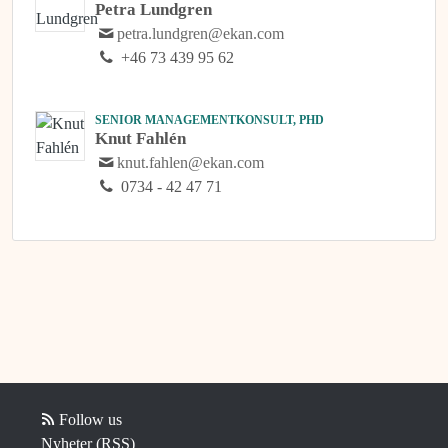
Petra Lundgren
petra.lundgren@ekan.com
+46 73 439 95 62
SENIOR MANAGEMENTKONSULT, PHD
Knut Fahlén
knut.fahlen@ekan.com
0734 - 42 47 71
Follow us
Nyheter (RSS)