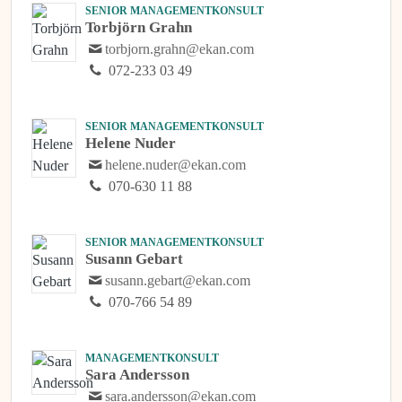
SENIOR MANAGEMENTKONSULT
Torbjörn Grahn
torbjorn.grahn@ekan.com
072-233 03 49
SENIOR MANAGEMENTKONSULT
Helene Nuder
helene.nuder@ekan.com
070-630 11 88
SENIOR MANAGEMENTKONSULT
Susann Gebart
susann.gebart@ekan.com
070-766 54 89
MANAGEMENTKONSULT
Sara Andersson
sara.andersson@ekan.com