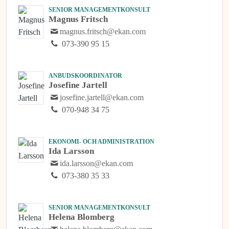
SENIOR MANAGEMENTKONSULT
Magnus Fritsch
magnus.fritsch@ekan.com
073-390 95 15
ANBUDSKOORDINATOR
Josefine Jartell
josefine.jartell@ekan.com
070-948 34 75
EKONOMI- OCH ADMINISTRATION
Ida Larsson
ida.larsson@ekan.com
073-380 35 33
SENIOR MANAGEMENTKONSULT
Helena Blomberg