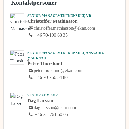
Kontaktpersoner
SENIOR MANAGEMENTKONSULT, VD
Christoffer Mathiasson
christoffer.mathiasson@ekan.com
+46 70-190 68 35
SENIOR MANAGEMENTKONSULT, ANSVARIG
MARKNAD
Peter Thorslund
peter.thorslund@ekan.com
+46 70-766 54 80
SENIOR ADVISOR
Dag Larsson
dag.larsson@ekan.com
+46-31-761 60 05