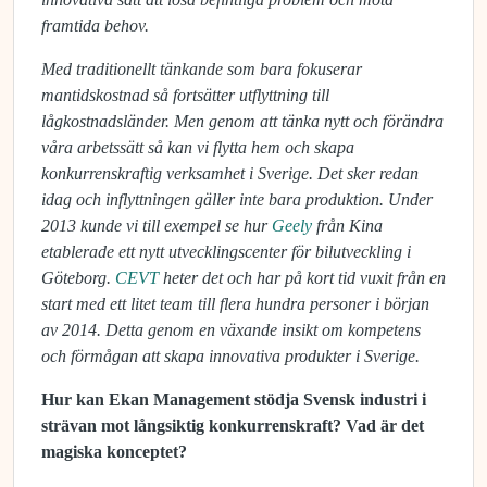
framtida behov.
Med traditionellt tänkande som bara fokuserar
mantidskostnad så fortsätter utflyttning till
lågkostnadsländer. Men genom att tänka nytt och förändra
våra arbetssätt så kan vi flytta hem och skapa
konkurrenskraftig verksamhet i Sverige. Det sker redan
idag och inflyttningen gäller inte bara produktion. Under
2013 kunde vi till exempel se hur
Geely
från Kina
etablerade ett nytt utvecklingscenter för bilutveckling i
Göteborg.
CEVT
heter det och har på kort tid vuxit från en
start med ett litet team till flera hundra personer i början
av 2014. Detta genom en växande insikt om kompetens
och förmågan att skapa innovativa produkter i Sverige.
Hur kan Ekan Management stödja Svensk industri i
strävan mot långsiktig konkurrenskraft? Vad är det
magiska konceptet?