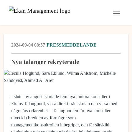
2024-09-04 08:57
PRESSMEDDELANDE
Nya talanger rekryterade
I slutet av augusti startade fem nya juniora konsulter i
Ekans Talangpool, vissa direkt från skolan och vissa med
något års erfarenhet. I Talangpoolen får nya konsulter
utveckla bredden av förmågor som
managementkonsultrollen inbegriper, och får särskild
vägledning och coaching när de är i inledningen av sin