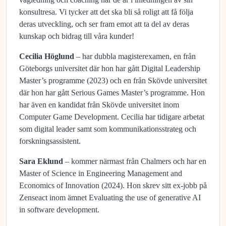
konsultresa. Vi tycker att det ska bli så roligt att få följa
deras utveckling, och ser fram emot att ta del av deras
kunskap och bidrag till våra kunder!
Cecilia Höglund
– har dubbla magisterexamen, en från
Göteborgs universitet där hon har gått Digital Leadership
Master’s programme (2023) och en från Skövde universitet
där hon har gått Serious Games Master’s programme. Hon
har även en kandidat från Skövde universitet inom
Computer Game Development. Cecilia har tidigare arbetat
som digital leader samt som kommunikationsstrateg och
forskningsassistent.
Sara Eklund
– kommer närmast från Chalmers och har en
Master of Science in Engineering Management and
Economics of Innovation (2024). Hon skrev sitt ex-jobb på
Zenseact inom ämnet Evaluating the use of generative AI
in software development.