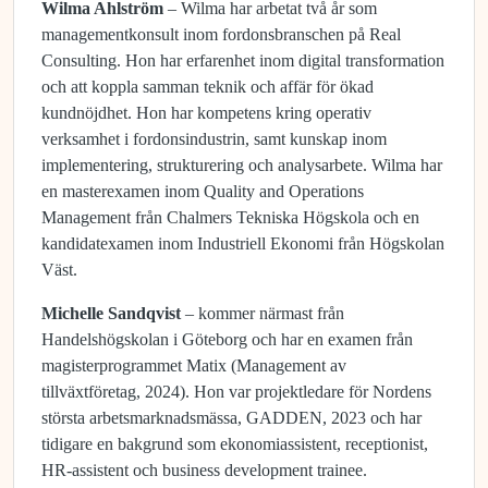
Wilma Ahlström
– Wilma har arbetat två år som
managementkonsult inom fordonsbranschen på Real
Consulting. Hon har erfarenhet inom digital transformation
och att koppla samman teknik och affär för ökad
kundnöjdhet. Hon har kompetens kring operativ
verksamhet i fordonsindustrin, samt kunskap inom
implementering, strukturering och analysarbete. Wilma har
en masterexamen inom Quality and Operations
Management från Chalmers Tekniska Högskola och en
kandidatexamen inom Industriell Ekonomi från Högskolan
Väst.
Michelle Sandqvist
– kommer närmast från
Handelshögskolan i Göteborg och har en examen från
magisterprogrammet Matix (Management av
tillväxtföretag, 2024). Hon var projektledare för Nordens
största arbetsmarknadsmässa, GADDEN, 2023 och har
tidigare en bakgrund som ekonomiassistent, receptionist,
HR-assistent och business development trainee.