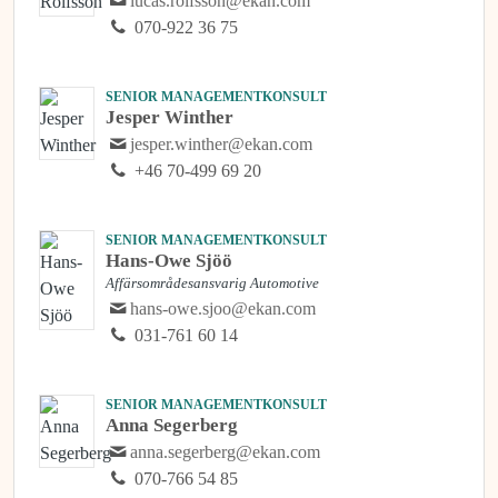
lucas.rolfsson@ekan.com
070-922 36 75
SENIOR MANAGEMENTKONSULT
Jesper Winther
jesper.winther@ekan.com
+46 70-499 69 20
SENIOR MANAGEMENTKONSULT
Hans-Owe Sjöö
Affärsområdesansvarig Automotive
hans-owe.sjoo@ekan.com
031-761 60 14
SENIOR MANAGEMENTKONSULT
Anna Segerberg
anna.segerberg@ekan.com
070-766 54 85