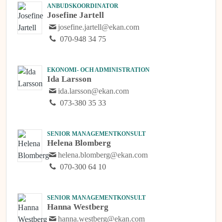
ANBUDSKOORDINATOR
Josefine Jartell
josefine.jartell@ekan.com
070-948 34 75
EKONOMI- OCH ADMINISTRATION
Ida Larsson
ida.larsson@ekan.com
073-380 35 33
SENIOR MANAGEMENTKONSULT
Helena Blomberg
helena.blomberg@ekan.com
070-300 64 10
SENIOR MANAGEMENTKONSULT
Hanna Westberg
hanna.westberg@ekan.com