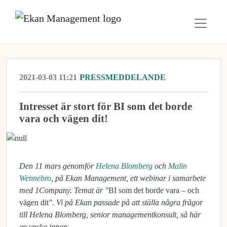
2021-03-03 11:21
PRESSMEDDELANDE
Intresset är stort för BI som det borde
vara och vägen dit!
Den 11 mars genomför
Helena Blomberg
och
Malin
Wennebro
, på Ekan Management, ett webinar i samarbete
med 1Company. Temat är "
BI som det borde vara – och
vägen dit
". Vi på Ekan passade på att ställa några frågor
till Helena Blomberg, senior managementkonsult, så här
en vecka innan.