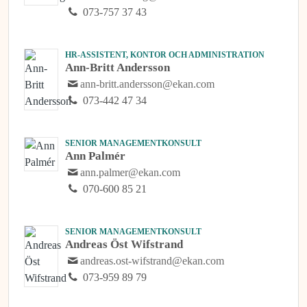
073-757 37 43
HR-ASSISTENT, KONTOR OCH ADMINISTRATION
Ann-Britt Andersson
ann-britt.andersson@ekan.com
073-442 47 34
SENIOR MANAGEMENTKONSULT
Ann Palmér
ann.palmer@ekan.com
070-600 85 21
SENIOR MANAGEMENTKONSULT
Andreas Öst Wifstrand
andreas.ost-wifstrand@ekan.com
073-959 89 79