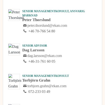
SENIOR MANAGEMENTKONSULT, ANSVARIG
MARKNAD
Peter Thorslund
peter.thorslund@ekan.com
+46 70-766 54 80
SENIOR ADVISOR
Dag Larsson
dag.larsson@ekan.com
+46-31-761 60 05
SENIOR MANAGEMENTKONSULT
Torbjörn Grahn
torbjorn.grahn@ekan.com
072-233 03 49