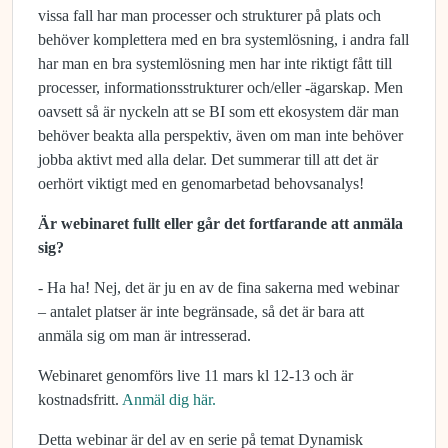
vissa fall har man processer och strukturer på plats och
behöver komplettera med en bra systemlösning, i andra fall
har man en bra systemlösning men har inte riktigt fått till
processer, informationsstrukturer och/eller -ägarskap. Men
oavsett så är nyckeln att se BI som ett ekosystem där man
behöver beakta alla perspektiv, även om man inte behöver
jobba aktivt med alla delar. Det summerar till att det är
oerhört viktigt med en genomarbetad behovsanalys!
Är webinaret fullt eller går det fortfarande att anmäla
sig?
- Ha ha! Nej, det är ju en av de fina sakerna med webinar
– antalet platser är inte begränsade, så det är bara att
anmäla sig om man är intresserad.
Webinaret genomförs live 11 mars kl 12-13 och är
kostnadsfritt.
Anmäl dig här.
Detta webinar är del av en serie på temat Dynamisk