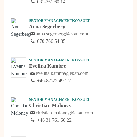
031-761 60 14
SENIOR MANAGEMENTKONSULT
Anna Segerberg
anna.segerberg@ekan.com
070-766 54 85
SENIOR MANAGEMENTKONSULT
Evelina Kambre
evelina.kambre@ekan.com
+46-8-522 49 151
SENIOR MANAGEMENTKONSULT
Christian Maloney
christian.maloney@ekan.com
+46 31 761 60 22