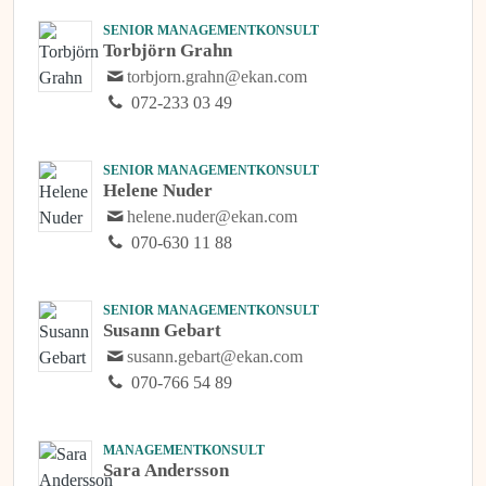
SENIOR MANAGEMENTKONSULT
Torbjörn Grahn
torbjorn.grahn@ekan.com
072-233 03 49
SENIOR MANAGEMENTKONSULT
Helene Nuder
helene.nuder@ekan.com
070-630 11 88
SENIOR MANAGEMENTKONSULT
Susann Gebart
susann.gebart@ekan.com
070-766 54 89
MANAGEMENTKONSULT
Sara Andersson