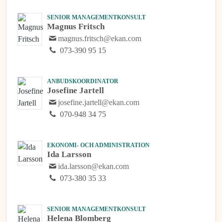
SENIOR MANAGEMENTKONSULT
Magnus Fritsch
magnus.fritsch@ekan.com
073-390 95 15
ANBUDSKOORDINATOR
Josefine Jartell
josefine.jartell@ekan.com
070-948 34 75
EKONOMI- OCH ADMINISTRATION
Ida Larsson
ida.larsson@ekan.com
073-380 35 33
SENIOR MANAGEMENTKONSULT
Helena Blomberg