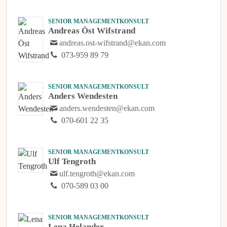
SENIOR MANAGEMENTKONSULT
Andreas Öst Wifstrand
andreas.ost-wifstrand@ekan.com
073-959 89 79
SENIOR MANAGEMENTKONSULT
Anders Wendesten
anders.wendesten@ekan.com
070-601 22 35
SENIOR MANAGEMENTKONSULT
Ulf Tengroth
ulf.tengroth@ekan.com
070-589 03 00
SENIOR MANAGEMENTKONSULT
Lena Helander