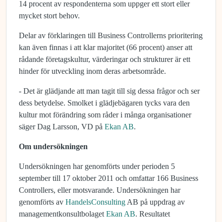
14 procent av respondenterna som uppger ett stort eller
mycket stort behov.
Delar av förklaringen till Business Controllerns prioritering
kan även finnas i att klar majoritet (66 procent) anser att
rådande företagskultur, värderingar och strukturer är ett
hinder för utveckling inom deras arbetsområde.
- Det är glädjande att man tagit till sig dessa frågor och ser
dess betydelse. Smolket i glädjebägaren tycks vara den
kultur mot förändring som råder i många organisationer
säger Dag Larsson, VD på
Ekan AB
.
Om undersökningen
Undersökningen har genomförts under perioden 5
september till 17 oktober 2011 och omfattar 166 Business
Controllers, eller motsvarande. Undersökningen har
genomförts av
HandelsConsulting
AB på uppdrag av
managementkonsultbolaget
Ekan AB
. Resultatet