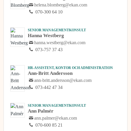
helena.blomberg@ekan.com
070-300 64 10
SENIOR MANAGEMENTKONSULT
Hanna Westberg
hanna.westberg@ekan.com
073-757 37 43
HR-ASSISTENT, KONTOR OCH ADMINISTRATION
Ann-Britt Andersson
ann-britt.andersson@ekan.com
073-442 47 34
SENIOR MANAGEMENTKONSULT
Ann Palmér
ann.palmer@ekan.com
070-600 85 21