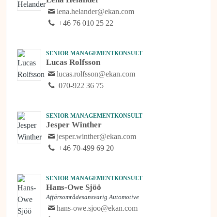
lena.helander@ekan.com
+46 76 010 25 22
SENIOR MANAGEMENTKONSULT
Lucas Rolfsson
lucas.rolfsson@ekan.com
070-922 36 75
SENIOR MANAGEMENTKONSULT
Jesper Winther
jesper.winther@ekan.com
+46 70-499 69 20
SENIOR MANAGEMENTKONSULT
Hans-Owe Sjöö
Affärsområdesansvarig Automotive
hans-owe.sjoo@ekan.com