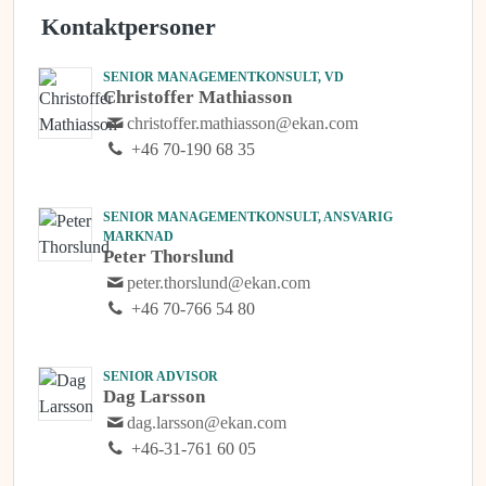
Kontaktpersoner
SENIOR MANAGEMENTKONSULT, VD
Christoffer Mathiasson
christoffer.mathiasson@ekan.com
+46 70-190 68 35
SENIOR MANAGEMENTKONSULT, ANSVARIG
MARKNAD
Peter Thorslund
peter.thorslund@ekan.com
+46 70-766 54 80
SENIOR ADVISOR
Dag Larsson
dag.larsson@ekan.com
+46-31-761 60 05