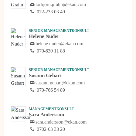
torbjorn.grahn@ekan.com
072-233 03 49
SENIOR MANAGEMENTKONSULT
Helene Nuder
helene.nuder@ekan.com
070-630 11 88
SENIOR MANAGEMENTKONSULT
Susann Gebart
susann.gebart@ekan.com
070-766 54 89
MANAGEMENTKONSULT
Sara Andersson
sara.andersson@ekan.com
0702-63 38 20