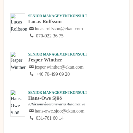
SENIOR MANAGEMENTKONSULT
Lucas Rolfsson
lucas.rolfsson@ekan.com
070-922 36 75
SENIOR MANAGEMENTKONSULT
Jesper Winther
jesper.winther@ekan.com
+46 70-499 69 20
SENIOR MANAGEMENTKONSULT
Hans-Owe Sjöö
Affärsområdesansvarig Automotive
hans-owe.sjoo@ekan.com
031-761 60 14