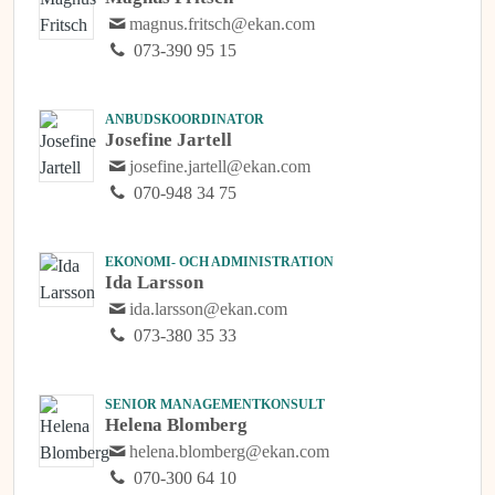
magnus.fritsch@ekan.com
073-390 95 15
ANBUDSKOORDINATOR
Josefine Jartell
josefine.jartell@ekan.com
070-948 34 75
EKONOMI- OCH ADMINISTRATION
Ida Larsson
ida.larsson@ekan.com
073-380 35 33
SENIOR MANAGEMENTKONSULT
Helena Blomberg
helena.blomberg@ekan.com
070-300 64 10