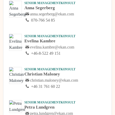
SENIOR MANAGEMENTKONSULT
Anna Segerberg
anna.segerberg@ekan.com
070-766 54 85
SENIOR MANAGEMENTKONSULT
Evelina Kambre
evelina.kambre@ekan.com
+46-8-522 49 151
SENIOR MANAGEMENTKONSULT
Christian Maloney
christian.maloney@ekan.com
+46 31 761 60 22
SENIOR MANAGEMENTKONSULT
Petra Lundgren
petra.lundgren@ekan.com