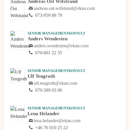
Andreas Öst Wifstrand
andreas.ost-wifstrand@ekan.com
073-959 89 79
SENIOR MANAGEMENTKONSULT
Anders Wendesten
anders.wendesten@ekan.com
070-601 22 35
SENIOR MANAGEMENTKONSULT
Ulf Tengroth
ulf.tengroth@ekan.com
070-589 03 00
SENIOR MANAGEMENTKONSULT
Lena Helander
lena.helander@ekan.com
+46 76 010 25 22