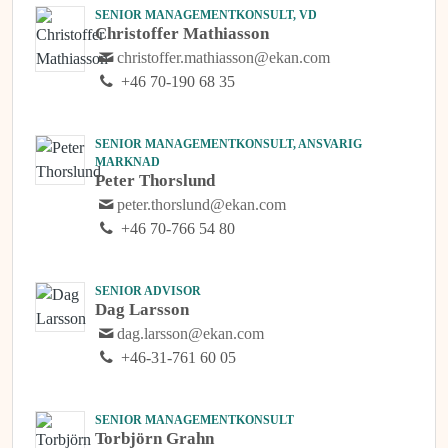
SENIOR MANAGEMENTKONSULT, VD
Christoffer Mathiasson
christoffer.mathiasson@ekan.com
+46 70-190 68 35
SENIOR MANAGEMENTKONSULT, ANSVARIG
MARKNAD
Peter Thorslund
peter.thorslund@ekan.com
+46 70-766 54 80
SENIOR ADVISOR
Dag Larsson
dag.larsson@ekan.com
+46-31-761 60 05
SENIOR MANAGEMENTKONSULT
Torbjörn Grahn