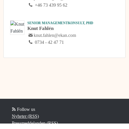
+46 73 439 95 62
SENIOR MANAGEMENTKONSULT, PHD
Knut Fahlén
knut.fahlen@ekan.com
0734 - 42 47 71
Follow us
Nyheter (RSS)
Pressmeddelanden (RSS)