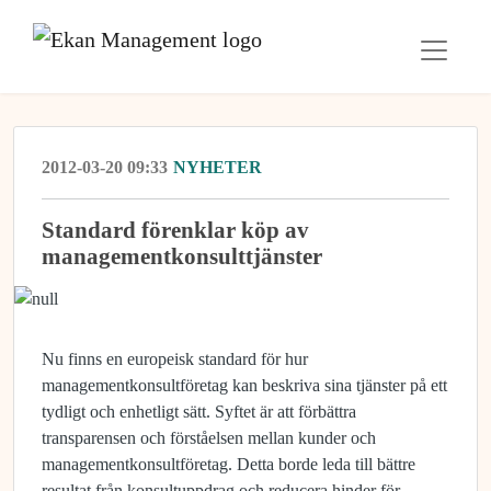
2012-03-20 09:33
NYHETER
Standard förenklar köp av
managementkonsulttjänster
Nu finns en europeisk standard för hur
managementkonsultföretag kan beskriva sina tjänster på ett
tydligt och enhetligt sätt. Syftet är att förbättra
transparensen och förståelsen mellan kunder och
managementkonsultföretag. Detta borde leda till bättre
resultat från konsultuppdrag och reducera hinder för