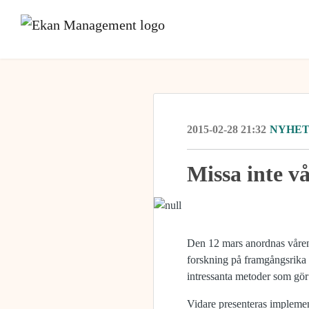
2015-02-28 21:32
NYHE
Missa inte 
Den 12 mars anordnas våre
forskning på framgångsrika o
intressanta metoder som gör
Vidare presenteras impleme