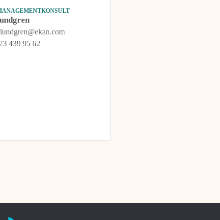
 MANAGEMENTKONSULT
Lundgren
a.lundgren@ekan.com
73 439 95 62