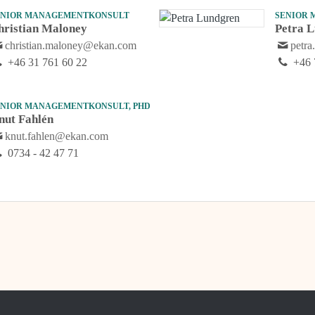
ENIOR MANAGEMENTKONSULT
SENIOR
hristian Maloney
Petra 
christian.maloney@ekan.com
petr
+46 31 761 60 22
+46 
ENIOR MANAGEMENTKONSULT, PHD
nut Fahlén
knut.fahlen@ekan.com
0734 - 42 47 71