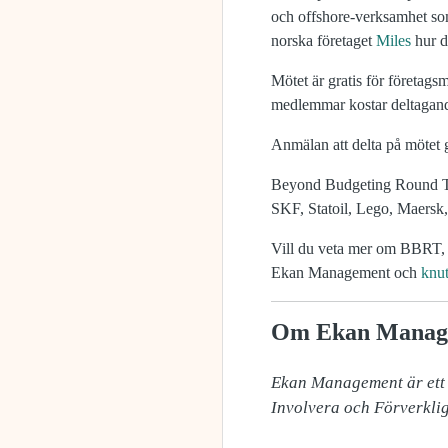
och offshore-verksamhet som
norska företaget
Miles
hur d
Mötet är gratis för företag
medlemmar kostar deltagan
Anmälan att delta på mötet
Beyond Budgeting Round Tabl
SKF, Statoil, Lego, Maersk
Vill du veta mer om BBRT, o
Ekan Management och
knu
Om Ekan Manag
Ekan Management är ett 
Involvera och Förverklig