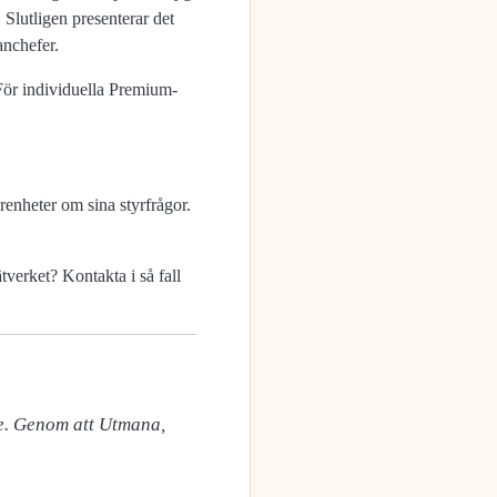
Slutligen presenterar det
anchefer.
För individuella Premium-
renheter om sina styrfrågor.
verket? Kontakta i så fall
. Genom att Utmana, 