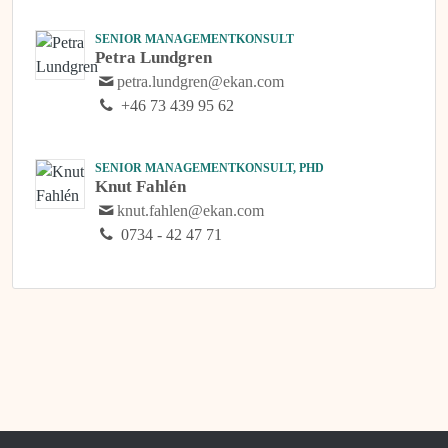
SENIOR MANAGEMENTKONSULT
Petra Lundgren
petra.lundgren@ekan.com
+46 73 439 95 62
SENIOR MANAGEMENTKONSULT, PHD
Knut Fahlén
knut.fahlen@ekan.com
0734 - 42 47 71