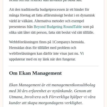
Att den traditionella budgetprocessen är ett hinder för
många företag att fatta affärsmässigt beslut i en dynamisk
värld är välkänt. Alternativa metoder och exempel
presenteras från
Beyond Budgeting RoundTable
som på
olika sätt låter rätt person, fatta rätt beslut vid rätt tillfälle.
Webbföreläsningen finns på 1Companys hemsida.
Hemsidan dras för tillfället med problem och
webföreläsningen kan därför inte visas just nu. Vi
uppdaterar med en ny länk när den fungerar.
Om Ekan Management
Ekan Management är ett managementkonsultbolag 
med 30 års erfarenhet av nytänkande. Genom att 
Utmana, Involvera och Förverkliga hjälper vi våra 
kunder att skapa morgondagens verklighet.