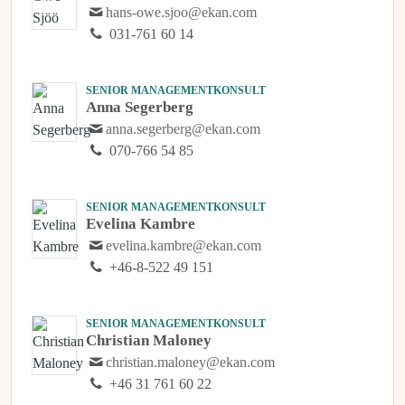
hans-owe.sjoo@ekan.com
031-761 60 14
SENIOR MANAGEMENTKONSULT
Anna Segerberg
anna.segerberg@ekan.com
070-766 54 85
SENIOR MANAGEMENTKONSULT
Evelina Kambre
evelina.kambre@ekan.com
+46-8-522 49 151
SENIOR MANAGEMENTKONSULT
Christian Maloney
christian.maloney@ekan.com
+46 31 761 60 22