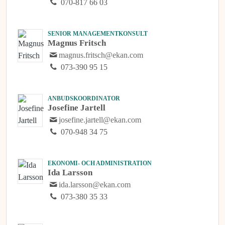
070-817 66 03
SENIOR MANAGEMENTKONSULT
Magnus Fritsch
magnus.fritsch@ekan.com
073-390 95 15
ANBUDSKOORDINATOR
Josefine Jartell
josefine.jartell@ekan.com
070-948 34 75
EKONOMI- OCH ADMINISTRATION
Ida Larsson
ida.larsson@ekan.com
073-380 35 33