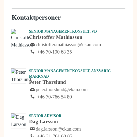
Kontaktpersoner
SENIOR MANAGEMENTKONSULT, VD
Christoffer Mathiasson
christoffer.mathiasson@ekan.com
+46 70-190 68 35
SENIOR MANAGEMENTKONSULT, ANSVARIG
MARKNAD
Peter Thorslund
peter.thorslund@ekan.com
+46 70-766 54 80
SENIOR ADVISOR
Dag Larsson
dag.larsson@ekan.com
+46-31-761 60 05