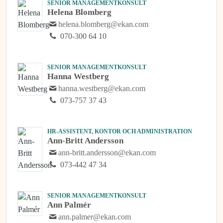
SENIOR MANAGEMENTKONSULT
Helena Blomberg
helena.blomberg@ekan.com
070-300 64 10
SENIOR MANAGEMENTKONSULT
Hanna Westberg
hanna.westberg@ekan.com
073-757 37 43
HR-ASSISTENT, KONTOR OCH ADMINISTRATION
Ann-Britt Andersson
ann-britt.andersson@ekan.com
073-442 47 34
SENIOR MANAGEMENTKONSULT
Ann Palmér
ann.palmer@ekan.com