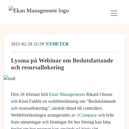
2015-02-28 21:39
NYHETER
Lyssna på Webinar om Beslutsfattande
och resursallokering
Den 18 februari höll
Ekan Managements
Rikard Olsson
och Knut Fahlén en webbföreläsning om ”Beslutsfattande
och resursallokering”, särskilt riktad till controllers.
Webbföreläsningen arrangerades av
1Company
och lyfte
fram utmaningar och lösningar för hur företag kan fatta
beslut om hur resurser kan används på bästa sätt.