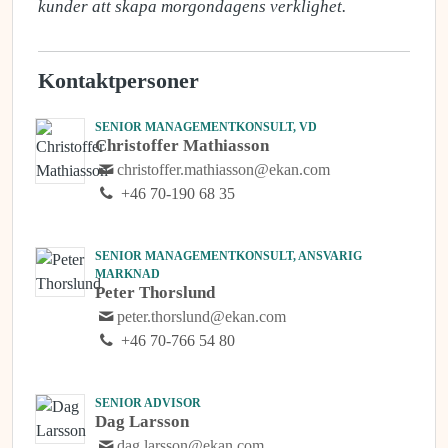
kunder att skapa morgondagens verklighet.
Kontaktpersoner
SENIOR MANAGEMENTKONSULT, VD
Christoffer Mathiasson
christoffer.mathiasson@ekan.com
+46 70-190 68 35
SENIOR MANAGEMENTKONSULT, ANSVARIG
MARKNAD
Peter Thorslund
peter.thorslund@ekan.com
+46 70-766 54 80
SENIOR ADVISOR
Dag Larsson
dag.larsson@ekan.com