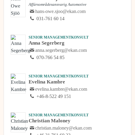
Affärsområdesansvarig Automotive
hans-owe.sjoo@ekan.com
031-761 60 14
SENIOR MANAGEMENTKONSULT
Anna Segerberg
anna.segerberg@ekan.com
070-766 54 85
SENIOR MANAGEMENTKONSULT
Evelina Kambre
evelina.kambre@ekan.com
+46-8-522 49 151
SENIOR MANAGEMENTKONSULT
Christian Maloney
christian.maloney@ekan.com