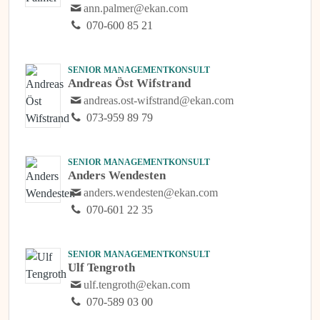
ann.palmer@ekan.com
070-600 85 21
SENIOR MANAGEMENTKONSULT
Andreas Öst Wifstrand
andreas.ost-wifstrand@ekan.com
073-959 89 79
SENIOR MANAGEMENTKONSULT
Anders Wendesten
anders.wendesten@ekan.com
070-601 22 35
SENIOR MANAGEMENTKONSULT
Ulf Tengroth
ulf.tengroth@ekan.com
070-589 03 00