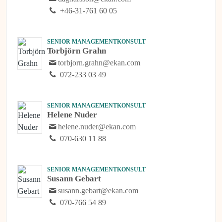
+46-31-761 60 05
SENIOR MANAGEMENTKONSULT
Torbjörn Grahn
torbjorn.grahn@ekan.com
072-233 03 49
SENIOR MANAGEMENTKONSULT
Helene Nuder
helene.nuder@ekan.com
070-630 11 88
SENIOR MANAGEMENTKONSULT
Susann Gebart
susann.gebart@ekan.com
070-766 54 89