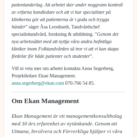
patientunderlag. Att arbetet sker under noggrann kontroll
av erfarna handledare och att vi har specialister på
klinikerna gör att patienterna är i goda och trygga
händer
” säger Åsa Leonhardt, Tandvårdschef
specialisttandvård, forskning & utbildning. ”
Genom det
nya arbetssättet med att nyttja våra andra befintliga
kliniker inom Folktandvården så tror vi att vi kan skapa
fördelar för både patienter och studenter
”.
Vill ni veta mer om arbetet kontakta Anna Segerberg,
Projektledare Ekan Management.
anna.segerberg@ekan.com
070-766 54 85.
Om Ekan Management
Ekan Management är ett managementkonsultbolag 
med 30 års erfarenhet av nytänkande. Genom att 
Utmana, Involvera och Förverkliga hjälper vi våra 