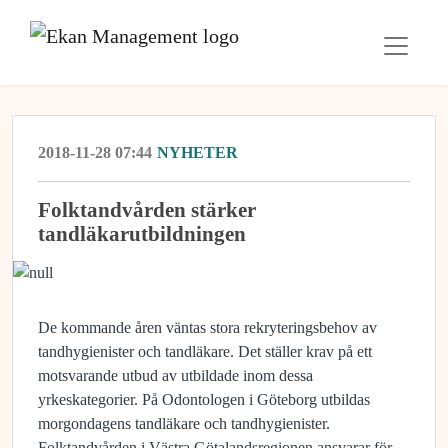
2018-11-28 07:44
NYHETER
Folktandvården stärker
tandläkarutbildningen
De kommande åren väntas stora rekryteringsbehov av
tandhygienister och tandläkare. Det ställer krav på ett
motsvarande utbud av utbildade inom dessa
yrkeskategorier. På Odontologen i Göteborg utbildas
morgondagens tandläkare och tandhygienister.
Folktandvården i Västra Götalandsregionen ansvarar för