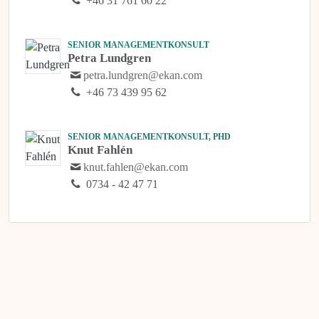
+46 31 761 60 22
SENIOR MANAGEMENTKONSULT
Petra Lundgren
petra.lundgren@ekan.com
+46 73 439 95 62
SENIOR MANAGEMENTKONSULT, PHD
Knut Fahlén
knut.fahlen@ekan.com
0734 - 42 47 71