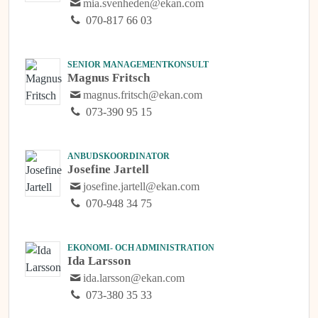
mia.svenheden@ekan.com
070-817 66 03
SENIOR MANAGEMENTKONSULT
Magnus Fritsch
magnus.fritsch@ekan.com
073-390 95 15
ANBUDSKOORDINATOR
Josefine Jartell
josefine.jartell@ekan.com
070-948 34 75
EKONOMI- OCH ADMINISTRATION
Ida Larsson
ida.larsson@ekan.com
073-380 35 33