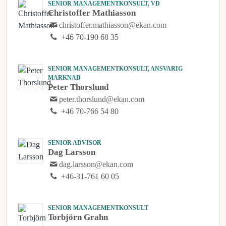
SENIOR MANAGEMENTKONSULT, VD
Christoffer Mathiasson
christoffer.mathiasson@ekan.com
+46 70-190 68 35
SENIOR MANAGEMENTKONSULT, ANSVARIG
MARKNAD
Peter Thorslund
peter.thorslund@ekan.com
+46 70-766 54 80
SENIOR ADVISOR
Dag Larsson
dag.larsson@ekan.com
+46-31-761 60 05
SENIOR MANAGEMENTKONSULT
Torbjörn Grahn