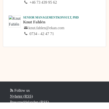
+46 73 439 95 62
SENIOR MANAGEMENTKONSULT, PHD
Knut Fahlén
knut.fahlen@ekan.com
0734 - 42 47 71
Follow us
Nyheter (RSS)
Pressmeddelanden (RSS)
Bloggposter (RSS)