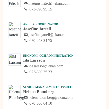
magnus.fritsch@ekan.com
073-390 95 15
ANBUDSKOORDINATOR
Josefine Jartell
josefine.jartell@ekan.com
070-948 34 75
EKONOMI- OCH ADMINISTRATION
Ida Larsson
ida.larsson@ekan.com
073-380 35 33
SENIOR MANAGEMENTKONSULT
Helena Blomberg
helena.blomberg@ekan.com
070-300 64 10