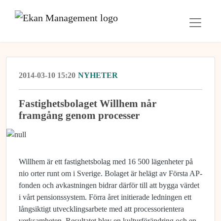
2014-03-10 15:20
NYHETER
Fastighetsbolaget Willhem når
framgång genom processer
Willhem är ett fastighetsbolag med 16 500 lägenheter på
nio orter runt om i Sverige. Bolaget är helägt av Första AP-
fonden och avkastningen bidrar därför till att bygga värdet
i vårt pensionssystem. Förra året initierade ledningen ett
långsiktigt utvecklingsarbete med att processorientera
verksamheten. Resultatet blev en kulturförändring och en