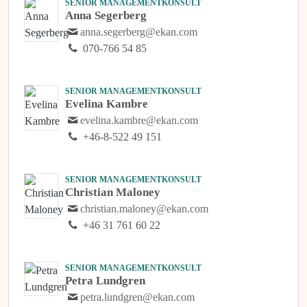
SENIOR MANAGEMENTKONSULT
Anna Segerberg
anna.segerberg@ekan.com
070-766 54 85
SENIOR MANAGEMENTKONSULT
Evelina Kambre
evelina.kambre@ekan.com
+46-8-522 49 151
SENIOR MANAGEMENTKONSULT
Christian Maloney
christian.maloney@ekan.com
+46 31 761 60 22
SENIOR MANAGEMENTKONSULT
Petra Lundgren
petra.lundgren@ekan.com