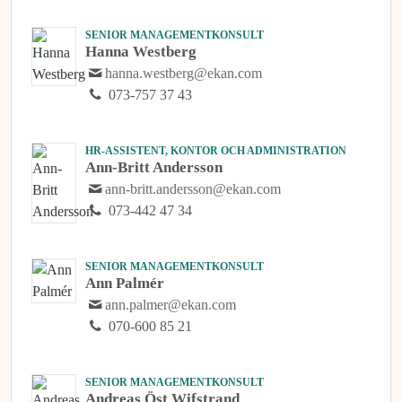
SENIOR MANAGEMENTKONSULT
Hanna Westberg
hanna.westberg@ekan.com
073-757 37 43
HR-ASSISTENT, KONTOR OCH ADMINISTRATION
Ann-Britt Andersson
ann-britt.andersson@ekan.com
073-442 47 34
SENIOR MANAGEMENTKONSULT
Ann Palmér
ann.palmer@ekan.com
070-600 85 21
SENIOR MANAGEMENTKONSULT
Andreas Öst Wifstrand