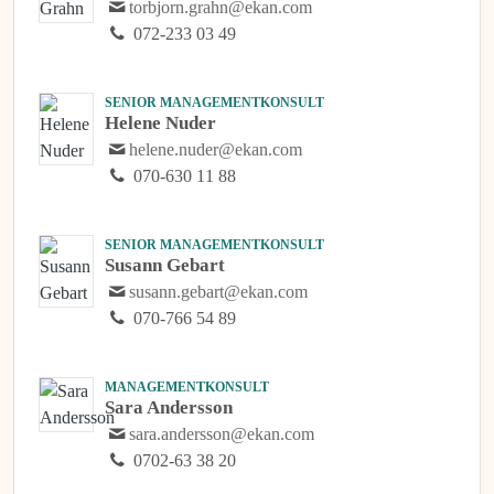
torbjorn.grahn@ekan.com
072-233 03 49
SENIOR MANAGEMENTKONSULT
Helene Nuder
helene.nuder@ekan.com
070-630 11 88
SENIOR MANAGEMENTKONSULT
Susann Gebart
susann.gebart@ekan.com
070-766 54 89
MANAGEMENTKONSULT
Sara Andersson
sara.andersson@ekan.com
0702-63 38 20