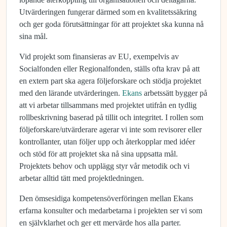
Utvärderingen fungerar därmed som en kvalitetssäkring
och ger goda förutsättningar för att projektet ska kunna nå
sina mål.
Vid projekt som finansieras av EU, exempelvis av
Socialfonden eller Regionalfonden, ställs ofta krav på att
en extern part ska agera följeforskare och stödja projektet
med den lärande utvärderingen.
Ekans
arbetssätt bygger på
att vi arbetar tillsammans med projektet utifrån en tydlig
rollbeskrivning baserad på tillit och integritet. I rollen som
följeforskare/utvärderare agerar vi inte som revisorer eller
kontrollanter, utan följer upp och återkopplar med idéer
och stöd för att projektet ska nå sina uppsatta mål.
Projektets behov och upplägg styr vår metodik och vi
arbetar alltid tätt med projektledningen.
Den ömsesidiga kompetensöverföringen mellan Ekans
erfarna konsulter och medarbetarna i projekten ser vi som
en självklarhet och ger ett mervärde hos alla parter.