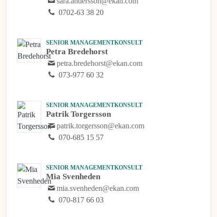
sara.andersson@ekan.com
0702-63 38 20
SENIOR MANAGEMENTKONSULT
Petra Bredehorst
petra.bredehorst@ekan.com
073-977 60 32
SENIOR MANAGEMENTKONSULT
Patrik Torgersson
patrik.torgersson@ekan.com
070-685 15 57
SENIOR MANAGEMENTKONSULT
Mia Svenheden
mia.svenheden@ekan.com
070-817 66 03