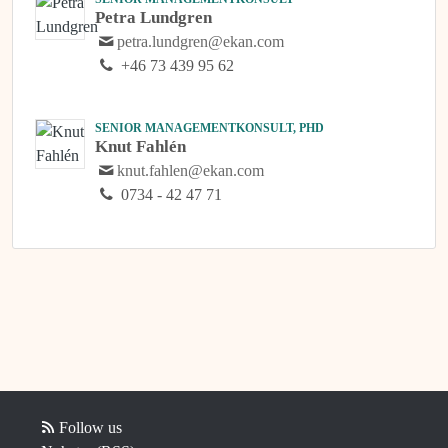
Petra Lundgren
petra.lundgren@ekan.com
+46 73 439 95 62
SENIOR MANAGEMENTKONSULT, PHD
Knut Fahlén
knut.fahlen@ekan.com
0734 - 42 47 71
Follow us