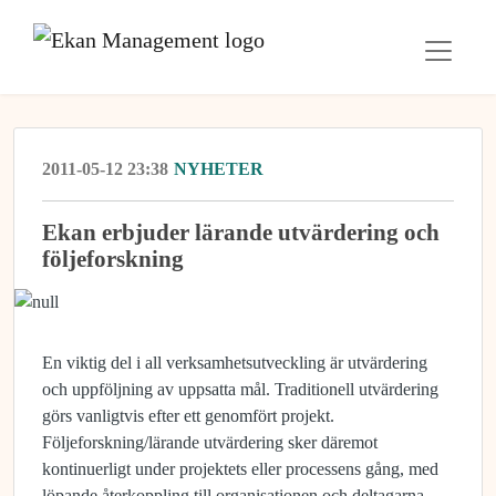
2011-05-12 23:38
NYHETER
Ekan erbjuder lärande utvärdering och
följeforskning
En viktig del i all verksamhetsutveckling är utvärdering
och uppföljning av uppsatta mål. Traditionell utvärdering
görs vanligtvis efter ett genomfört projekt.
Följeforskning/lärande utvärdering sker däremot
kontinuerligt under projektets eller processens gång, med
löpande återkoppling till organisationen och deltagarna.