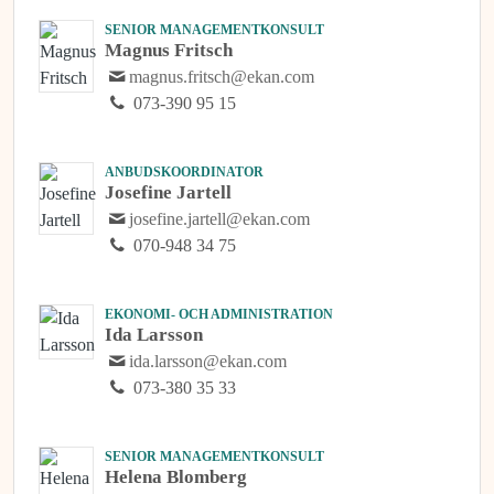
SENIOR MANAGEMENTKONSULT
Magnus Fritsch
magnus.fritsch@ekan.com
073-390 95 15
ANBUDSKOORDINATOR
Josefine Jartell
josefine.jartell@ekan.com
070-948 34 75
EKONOMI- OCH ADMINISTRATION
Ida Larsson
ida.larsson@ekan.com
073-380 35 33
SENIOR MANAGEMENTKONSULT
Helena Blomberg