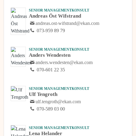
SENIOR MANAGEMENTKONSULT
Andreas Öst Wifstrand
andreas.ost-wifstrand@ekan.com
073-959 89 79
SENIOR MANAGEMENTKONSULT
Anders Wendesten
anders.wendesten@ekan.com
070-601 22 35
SENIOR MANAGEMENTKONSULT
Ulf Tengroth
ulf.tengroth@ekan.com
070-589 03 00
SENIOR MANAGEMENTKONSULT
Lena Helander