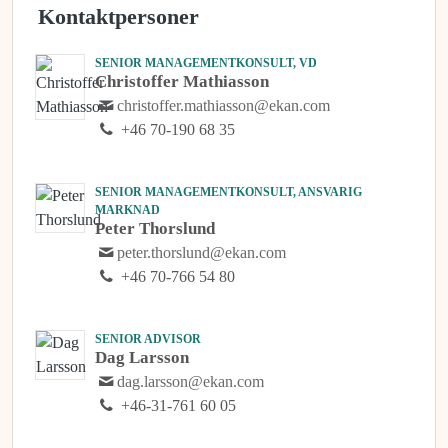
Kontaktpersoner
SENIOR MANAGEMENTKONSULT, VD
Christoffer Mathiasson
christoffer.mathiasson@ekan.com
+46 70-190 68 35
SENIOR MANAGEMENTKONSULT, ANSVARIG
MARKNAD
Peter Thorslund
peter.thorslund@ekan.com
+46 70-766 54 80
SENIOR ADVISOR
Dag Larsson
dag.larsson@ekan.com
+46-31-761 60 05