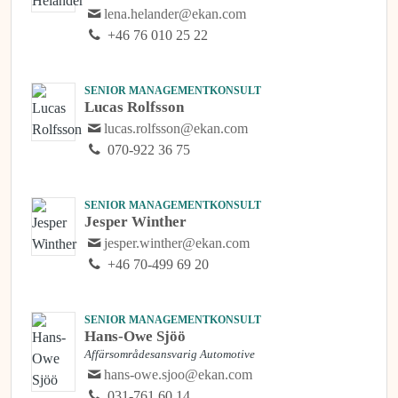
lena.helander@ekan.com
+46 76 010 25 22
SENIOR MANAGEMENTKONSULT
Lucas Rolfsson
lucas.rolfsson@ekan.com
070-922 36 75
SENIOR MANAGEMENTKONSULT
Jesper Winther
jesper.winther@ekan.com
+46 70-499 69 20
SENIOR MANAGEMENTKONSULT
Hans-Owe Sjöö
Affärsområdesansvarig Automotive
hans-owe.sjoo@ekan.com
031-761 60 14