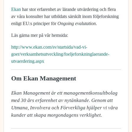
Ekan
har stor erfarenhet av lärande utvärdering och flera
av våra konsulter har utbildats särskilt inom följeforskning
enligt EU:s principer för
Ongoing evalutation
.
Läs gärna mer på vår hemsida:
http://www.ekan.com/sv/startsida/vad-vi-
goer/verksamhetsutveckling/foeljeforskninglaerande-
utvaerdering.aspx
Om Ekan Management
Ekan Management är ett managementkonsultbolag 
med 30 års erfarenhet av nytänkande. Genom att 
Utmana, Involvera och Förverkliga hjälper vi våra 
kunder att skapa morgondagens verklighet.