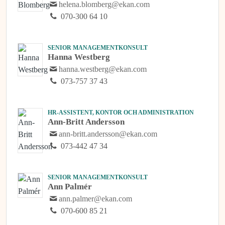
helena.blomberg@ekan.com
070-300 64 10
SENIOR MANAGEMENTKONSULT
Hanna Westberg
hanna.westberg@ekan.com
073-757 37 43
HR-ASSISTENT, KONTOR OCH ADMINISTRATION
Ann-Britt Andersson
ann-britt.andersson@ekan.com
073-442 47 34
SENIOR MANAGEMENTKONSULT
Ann Palmér
ann.palmer@ekan.com
070-600 85 21