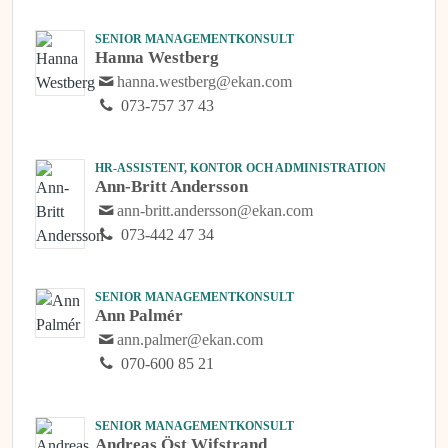
SENIOR MANAGEMENTKONSULT
Hanna Westberg
hanna.westberg@ekan.com
073-757 37 43
HR-ASSISTENT, KONTOR OCH ADMINISTRATION
Ann-Britt Andersson
ann-britt.andersson@ekan.com
073-442 47 34
SENIOR MANAGEMENTKONSULT
Ann Palmér
ann.palmer@ekan.com
070-600 85 21
SENIOR MANAGEMENTKONSULT
Andreas Öst Wifstrand