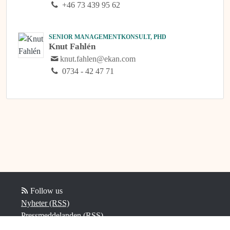
+46 73 439 95 62
SENIOR MANAGEMENTKONSULT, PHD
Knut Fahlén
knut.fahlen@ekan.com
0734 - 42 47 71
Follow us
Nyheter (RSS)
Pressmeddelanden (RSS)
Bloggposter (RSS)