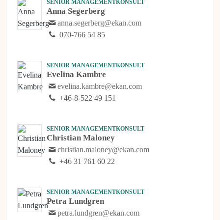
SENIOR MANAGEMENTKONSULT
Anna Segerberg
anna.segerberg@ekan.com
070-766 54 85
SENIOR MANAGEMENTKONSULT
Evelina Kambre
evelina.kambre@ekan.com
+46-8-522 49 151
SENIOR MANAGEMENTKONSULT
Christian Maloney
christian.maloney@ekan.com
+46 31 761 60 22
SENIOR MANAGEMENTKONSULT
Petra Lundgren
petra.lundgren@ekan.com