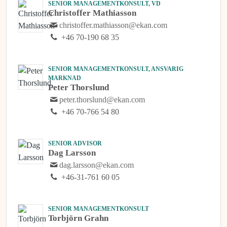
SENIOR MANAGEMENTKONSULT, VD
Christoffer Mathiasson
christoffer.mathiasson@ekan.com
+46 70-190 68 35
SENIOR MANAGEMENTKONSULT, ANSVARIG
MARKNAD
Peter Thorslund
peter.thorslund@ekan.com
+46 70-766 54 80
SENIOR ADVISOR
Dag Larsson
dag.larsson@ekan.com
+46-31-761 60 05
SENIOR MANAGEMENTKONSULT
Torbjörn Grahn