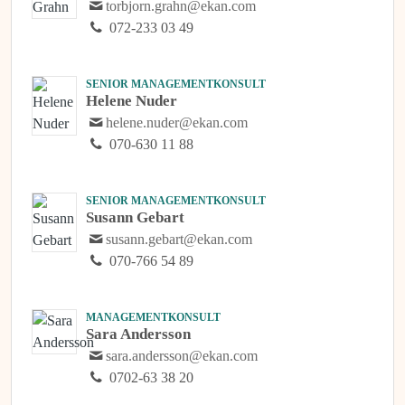
torbjorn.grahn@ekan.com
072-233 03 49
SENIOR MANAGEMENTKONSULT
Helene Nuder
helene.nuder@ekan.com
070-630 11 88
SENIOR MANAGEMENTKONSULT
Susann Gebart
susann.gebart@ekan.com
070-766 54 89
MANAGEMENTKONSULT
Sara Andersson
sara.andersson@ekan.com
0702-63 38 20