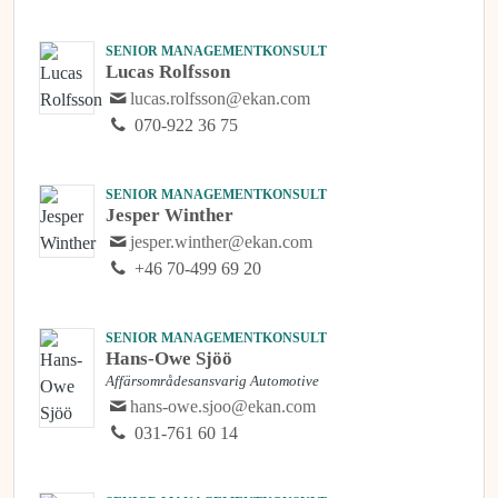
SENIOR MANAGEMENTKONSULT
Lucas Rolfsson
lucas.rolfsson@ekan.com
070-922 36 75
SENIOR MANAGEMENTKONSULT
Jesper Winther
jesper.winther@ekan.com
+46 70-499 69 20
SENIOR MANAGEMENTKONSULT
Hans-Owe Sjöö
Affärsområdesansvarig Automotive
hans-owe.sjoo@ekan.com
031-761 60 14