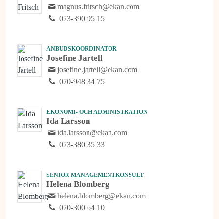
magnus.fritsch@ekan.com
073-390 95 15
ANBUDSKOORDINATOR
Josefine Jartell
josefine.jartell@ekan.com
070-948 34 75
EKONOMI- OCH ADMINISTRATION
Ida Larsson
ida.larsson@ekan.com
073-380 35 33
SENIOR MANAGEMENTKONSULT
Helena Blomberg
helena.blomberg@ekan.com
070-300 64 10